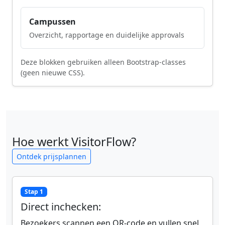
Campussen
Overzicht, rapportage en duidelijke approvals
Deze blokken gebruiken alleen Bootstrap-classes
(geen nieuwe CSS).
Hoe werkt VisitorFlow?
Ontdek prijsplannen
Stap 1
Direct inchecken:
Bezoekers scannen een QR-code en vullen snel