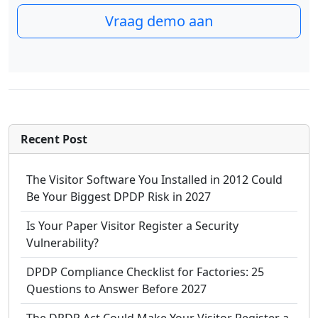
Vraag demo aan
Recent Post
The Visitor Software You Installed in 2012 Could
Be Your Biggest DPDP Risk in 2027
Is Your Paper Visitor Register a Security
Vulnerability?
DPDP Compliance Checklist for Factories: 25
Questions to Answer Before 2027
The DPDP Act Could Make Your Visitor Register a