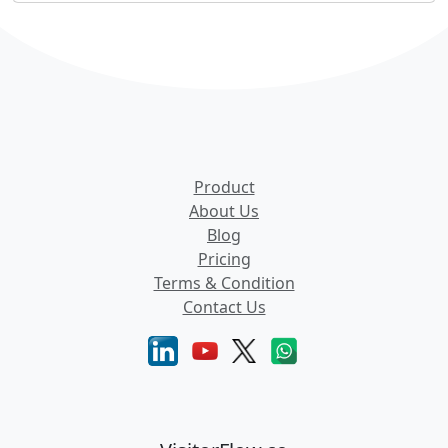
Product
About Us
Blog
Pricing
Terms & Condition
Contact Us