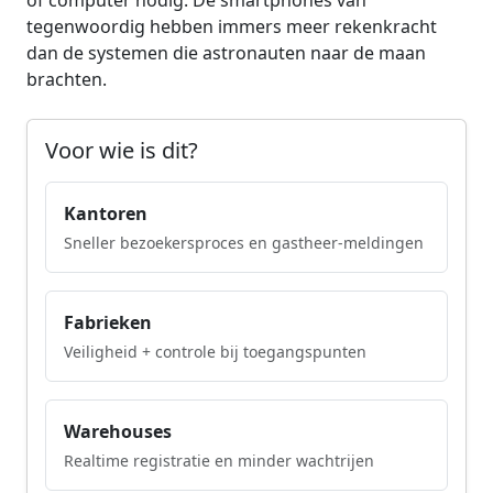
of computer nodig. De smartphones van
tegenwoordig hebben immers meer rekenkracht
dan de systemen die astronauten naar de maan
brachten.
Voor wie is dit?
Kantoren
Sneller bezoekersproces en gastheer-meldingen
Fabrieken
Veiligheid + controle bij toegangspunten
Warehouses
Realtime registratie en minder wachtrijen